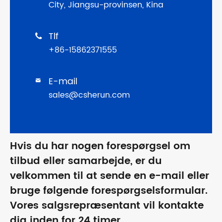
City, Jiangsu-provinsen, Kina
Tlf

+86-15862371555
E-mail

sales@csherun.com
Hvis du har nogen forespørgsel om
tilbud eller samarbejde, er du
velkommen til at sende en e-mail eller
bruge følgende forespørgselsformular.
Vores salgsrepræsentant vil kontakte
dig inden for 24 timer.