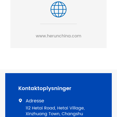
www.herunchina.com
Kontaktoplysninger
Adresse

112 Hetai Road, Hetai Village,
Xinzhuang Town, Changshu