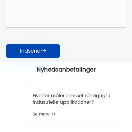
Indsend

Nyhedsanbefalinger