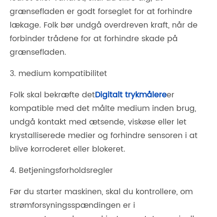
grænsefladen er godt forseglet for at forhindre
lækage. Folk bør undgå overdreven kraft, når de
forbinder trådene for at forhindre skade på
grænsefladen.
3. medium kompatibilitet
Folk skal bekræfte det
Digitalt trykmålere
er
kompatible med det målte medium inden brug,
undgå kontakt med ætsende, viskøse eller let
krystalliserede medier og forhindre sensoren i at
blive korroderet eller blokeret.
4. Betjeningsforholdsregler
Før du starter maskinen, skal du kontrollere, om
strømforsyningsspændingen er i