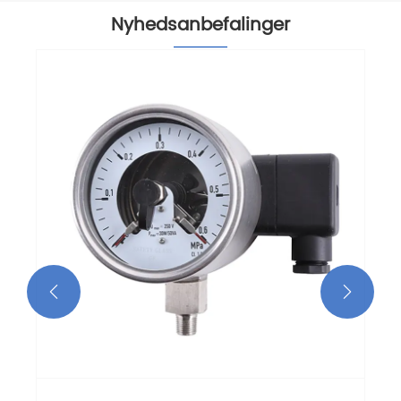
Nyhedsanbefalinger

