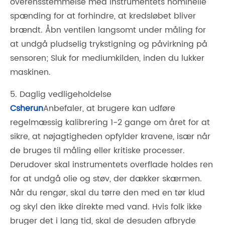
overensstemmelse med instrumentets nominelle
spænding for at forhindre, at kredsløbet bliver
brændt. Åbn ventilen langsomt under måling for
at undgå pludselig trykstigning og påvirkning på
sensoren; Sluk for mediumkilden, inden du lukker
maskinen.
5. Daglig vedligeholdelse
Csherun
Anbefaler, at brugere kan udføre
regelmæssig kalibrering 1-2 gange om året for at
sikre, at nøjagtigheden opfylder kravene, især når
de bruges til måling eller kritiske processer.
Derudover skal instrumentets overflade holdes ren
for at undgå olie og støv, der dækker skærmen.
Når du rengør, skal du tørre den med en tør klud
og skyl den ikke direkte med vand. Hvis folk ikke
bruger det i lang tid, skal de desuden afbryde