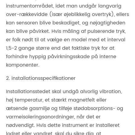
instrumentområdet, idet man undgår langvarig
over-rækkevidde (især øjeblikkelig overtryk), ellers
kan sensoren blive beskadiget, og nøjagtigheden
kan blive påvirket. Hvis måling af pulserende tryk,
er folk nødt til at vælge en model med et interval
1,5-2 gange større end det faktiske tryk for at
forhindre hyppig påvirkningsskade på interne
komponenter.
2. installationsspecifikationer
Installationsstedet skal undgå alvorlig vibration,
høj temperatur, et stærkt magnetfelt eller
ætsende gasmiljø og tilføje stødabsorptions- og
varmeisoleringsanordninger, når det er
nødvendigt. Hvis dette instrument er installeret
lodret eller vandret, skal du sikre dig, at