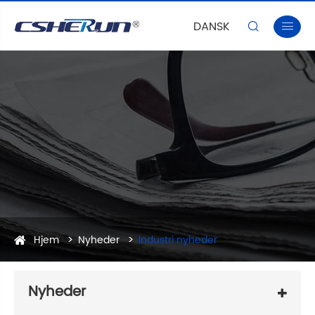
DANSK


Hjem
Nyheder
Industri nyheder
Nyheder