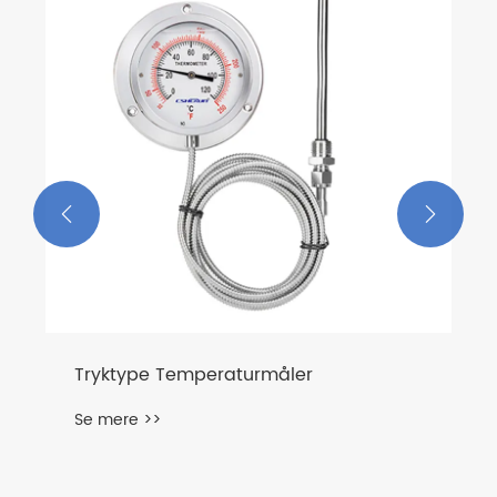


Tryktype Temperaturmåler
Se mere >>