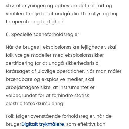
strømforsyningen og opbevare det i et tørt og
ventileret miljø for at undgå direkte sollys og høj
temperatur og fugtighed.
6. Specielle sceneforholdsregler
Når de bruges i eksplosionssikre lejligheder, skal
folk vælge modeller med eksplosionssikker
certificering for at undgå sikkerhedsrisici
forårsaget af ulovlige operationer. Når man måler
brændbare og eksplosive medier, skal
arbejdstagere sikre, at instrumentet er
velbegrundet for at forhindre statisk
elektricitetsakkumulering.
Folk følger ovenstående forholdsregler, når de
bruger
Digitalt trykmålere
, som effektivt kan