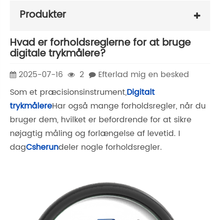
Produkter
Hvad er forholdsreglerne for at bruge
digitale trykmålere?
2025-07-16
2
Efterlad mig en besked
Som et præcisionsinstrument,
Digitalt
trykmålere
Har også mange forholdsregler, når du
bruger dem, hvilket er befordrende for at sikre
nøjagtig måling og forlængelse af levetid. I
dag
Csherun
deler nogle forholdsregler.